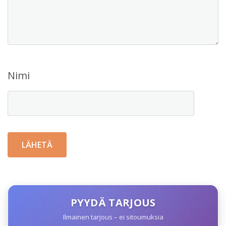
Nimi
PYYDÄ TARJOUS
Ilmainen tarjous – ei sitoumuksia