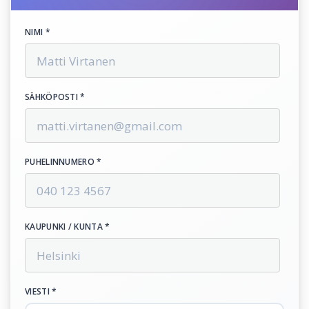
NIMI *
SÄHKÖPOSTI *
PUHELINNUMERO *
KAUPUNKI / KUNTA *
VIESTI *