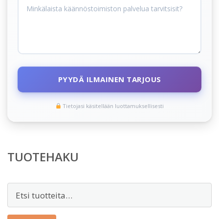
PYYDÄ ILMAINEN TARJOUS
Tietojasi käsitellään luottamuksellisesti
TUOTEHAKU
Etsi: