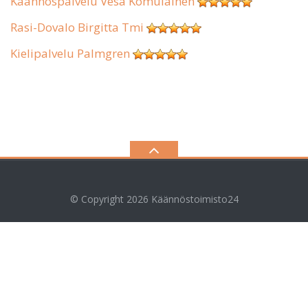
Käännöspalvelu Vesa Komulainen
Rasi-Dovalo Birgitta Tmi
Kielipalvelu Palmgren
© Copyright 2026
Käännöstoimisto24