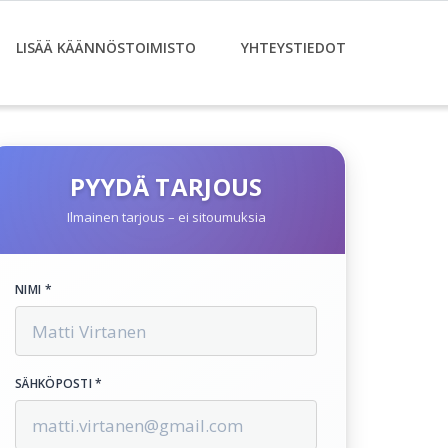
LISÄÄ KÄÄNNÖSTOIMISTO
YHTEYSTIEDOT
PYYDÄ TARJOUS
Ilmainen tarjous – ei sitoumuksia
NIMI *
SÄHKÖPOSTI *