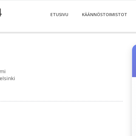
4
ETUSIVU
KÄÄNNÖSTOIMISTOT
Tmi
elsinki