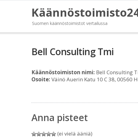
Käännöstoimisto2
Suomen käännöstoimistot vertailussa
Bell Consulting Tmi
Käännöstoimiston nimi:
Bell Consulting 
Osoite:
Väinö Auerin Katu 10 C 38, 00560 H
Anna pisteet
(ei vielä ääniä)