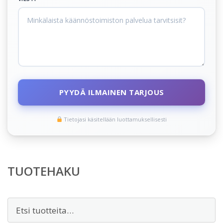
PYYDÄ ILMAINEN TARJOUS
Tietojasi käsitellään luottamuksellisesti
TUOTEHAKU
Etsi: