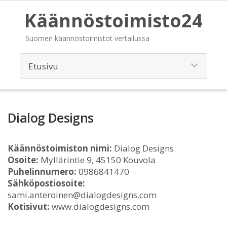
Käännöstoimisto24
Suomen käännöstoimistot vertailussa
Dialog Designs
Käännöstoimiston nimi:
Dialog Designs
Osoite:
Myllärintie 9, 45150 Kouvola
Puhelinnumero:
0986841470
Sähköpostiosoite:
sami.anteroinen@dialogdesigns.com
Kotisivut:
www.dialogdesigns.com