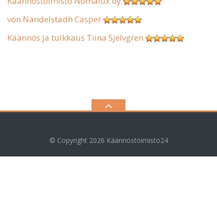
Käännöstoimisto Nomalux oy
von Nandelstadh Casper
Käännös ja tulkkaus Tiina Sjelvgren
© Copyright 2026
Käännöstoimisto24