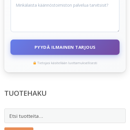
PYYDÄ ILMAINEN TARJOUS
Tietojasi käsitellään luottamuksellisesti
TUOTEHAKU
Etsi: