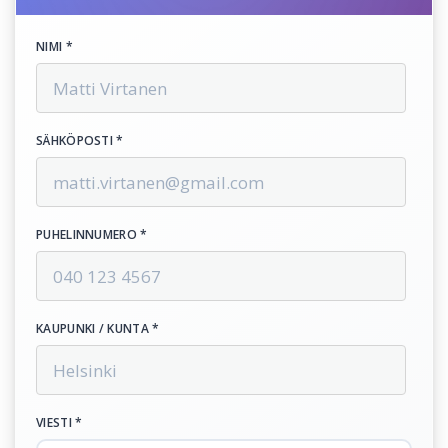
NIMI *
SÄHKÖPOSTI *
PUHELINNUMERO *
KAUPUNKI / KUNTA *
VIESTI *