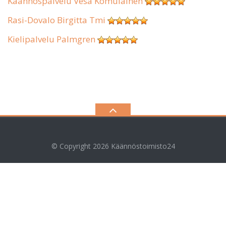
Käännöspalvelu Vesa Komulainen
Rasi-Dovalo Birgitta Tmi
Kielipalvelu Palmgren
© Copyright 2026
Käännöstoimisto24