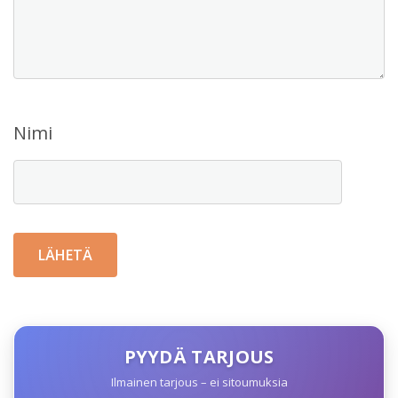
Nimi
PYYDÄ TARJOUS
Ilmainen tarjous – ei sitoumuksia