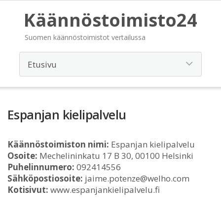
Käännöstoimisto24
Suomen käännöstoimistot vertailussa
Espanjan kielipalvelu
Käännöstoimiston nimi:
Espanjan kielipalvelu
Osoite:
Mechelininkatu 17 B 30, 00100 Helsinki
Puhelinnumero:
092414556
Sähköpostiosoite:
jaime.potenze@welho.com
Kotisivut:
www.espanjankielipalvelu.fi