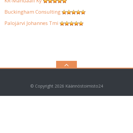
KR-Manuaali Ky
Buckingham Consulting
Palojärvi Johannes Tmi
© Copyright 2026
Käännöstoimisto24