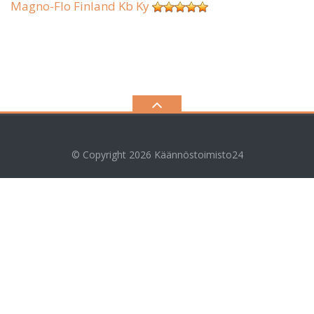
Magno-Flo Finland Kb Ky
© Copyright 2026
Käännöstoimisto24