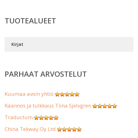
TUOTEALUEET
Kirjat
PARHAAT ARVOSTELUT
Kuumaa avoin yhtiö
Käännös ja tulkkaus Tiina Sjelvgren
Traductum
China Tekway Oy Ltd