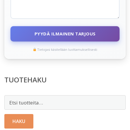
PYYDÄ ILMAINEN TARJOUS
Tietojasi käsitellään luottamuksellisesti
TUOTEHAKU
Etsi:
HAKU