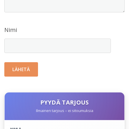
Nimi
PYYDÄ TARJOUS
Ilmainen tarjous – ei sitoumuksia