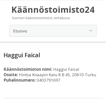
Käännöstoimisto24
Suomen käännöstoimistot vertailussa
Haggui Faical
Käännöstoimiston nimi:
Haggui Faical
Osoite:
Hintsa Knaapin Katu 8 B 45, 20610 Turku
Puhelinnumero:
0403791697