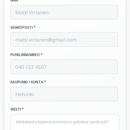
NIMI *
SÄHKÖPOSTI *
PUHELINNUMERO *
KAUPUNKI / KUNTA *
VIESTI *