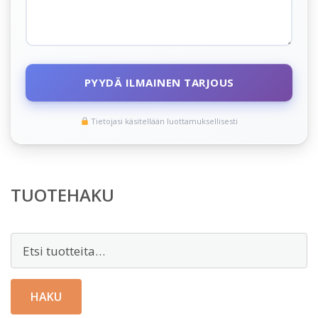
PYYDÄ ILMAINEN TARJOUS
Tietojasi käsitellään luottamuksellisesti
TUOTEHAKU
Etsi:
HAKU