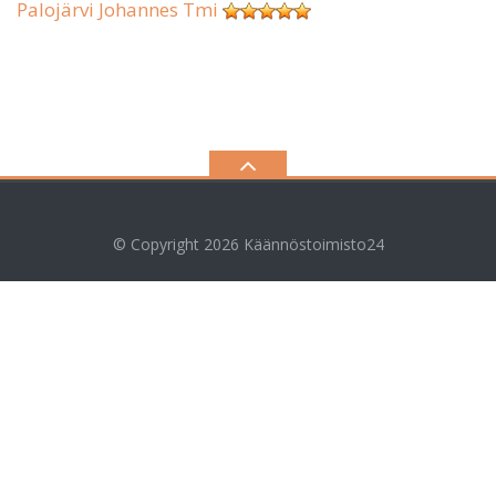
Palojärvi Johannes Tmi
© Copyright 2026
Käännöstoimisto24