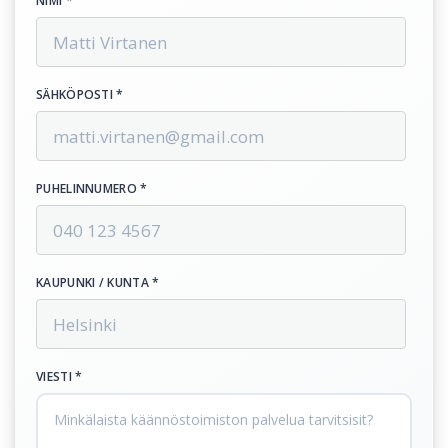
NIMI *
SÄHKÖPOSTI *
PUHELINNUMERO *
KAUPUNKI / KUNTA *
VIESTI *