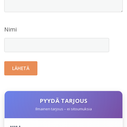
Nimi
PYYDÄ TARJOUS
Ilmainen tarjous – ei sitoumuksia