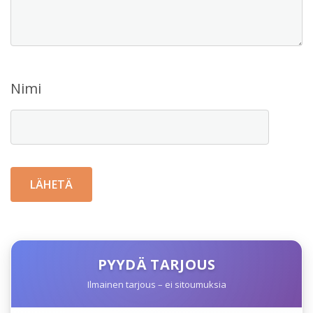
Nimi
PYYDÄ TARJOUS
Ilmainen tarjous – ei sitoumuksia