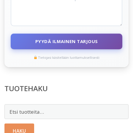
PYYDÄ ILMAINEN TARJOUS
Tietojasi käsitellään luottamuksellisesti
TUOTEHAKU
Etsi:
HAKU