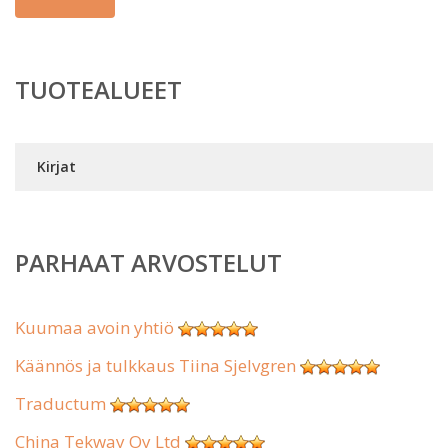
TUOTEALUEET
Kirjat
PARHAAT ARVOSTELUT
Kuumaa avoin yhtiö
Käännös ja tulkkaus Tiina Sjelvgren
Traductum
China Tekway Oy Ltd