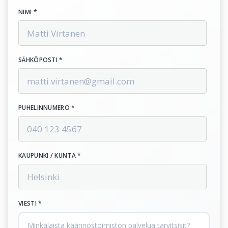
NIMI *
SÄHKÖPOSTI *
PUHELINNUMERO *
KAUPUNKI / KUNTA *
VIESTI *