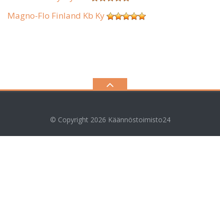
Magno-Flo Finland Kb Ky
© Copyright 2026
Käännöstoimisto24