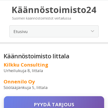
Käännöstoimisto24
Suomen käännöstoimistot vertailussa
Käännöstoimisto Iittala
Kilkku Consulting
Urheilukuja 8, Iittala
Onnenilo Oy
Söölääjänkuja 5, Iittala
PYYDÄ TARJOUS