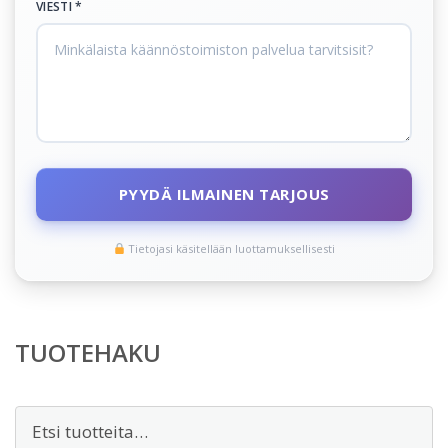
VIESTI *
PYYDÄ ILMAINEN TARJOUS
Tietojasi käsitellään luottamuksellisesti
TUOTEHAKU
Etsi: