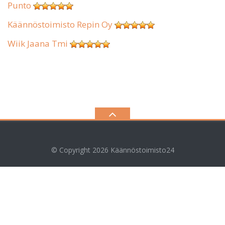
Punto
Käännöstoimisto Repin Oy
Wiik Jaana Tmi
© Copyright 2026
Käännöstoimisto24