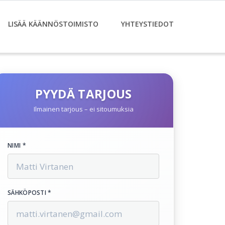
LISÄÄ KÄÄNNÖSTOIMISTO
YHTEYSTIEDOT
PYYDÄ TARJOUS
Ilmainen tarjous – ei sitoumuksia
NIMI *
SÄHKÖPOSTI *