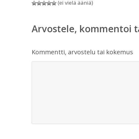
(ei vielä ääniä)
Arvostele, kommentoi t
Kommentti, arvostelu tai kokemus