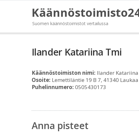
Käännöstoimisto2
Suomen käännöstoimistot vertailussa
Ilander Katariina Tmi
Käännöstoimiston nimi:
Ilander Katariin
Osoite:
Lemettiläntie 19 B 7, 41340 Laukaa
Puhelinnumero:
0505430173
Anna pisteet