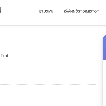
4
ETUSIVU
KÄÄNNÖSTOIMISTOT
a Tmi