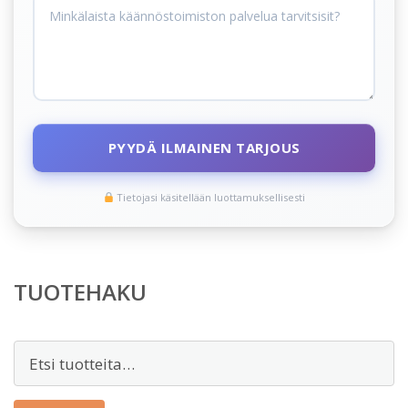
PYYDÄ ILMAINEN TARJOUS
Tietojasi käsitellään luottamuksellisesti
TUOTEHAKU
Etsi: