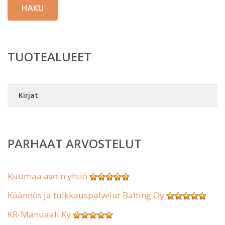
HAKU
TUOTEALUEET
Kirjat
PARHAAT ARVOSTELUT
Kuumaa avoin yhtiö
Käännös ja tulkkauspalvelut Balting Oy
KR-Manuaali Ky