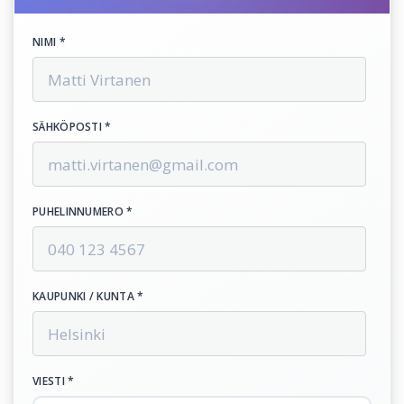
NIMI *
SÄHKÖPOSTI *
PUHELINNUMERO *
KAUPUNKI / KUNTA *
VIESTI *