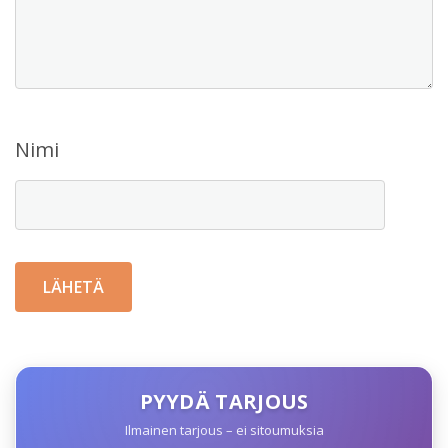
Nimi
PYYDÄ TARJOUS
Ilmainen tarjous – ei sitoumuksia