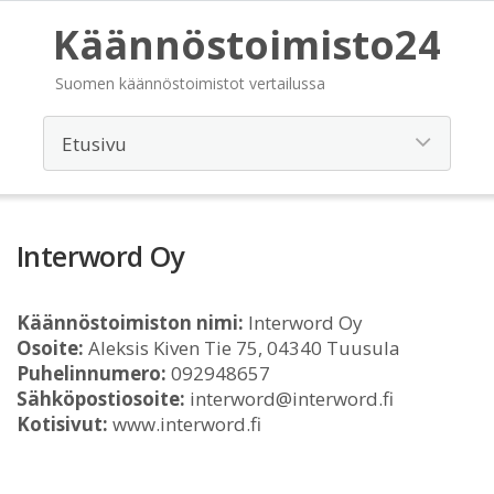
Käännöstoimisto24
Suomen käännöstoimistot vertailussa
Interword Oy
Käännöstoimiston nimi:
Interword Oy
Osoite:
Aleksis Kiven Tie 75, 04340 Tuusula
Puhelinnumero:
092948657
Sähköpostiosoite:
interword@interword.fi
Kotisivut:
www.interword.fi