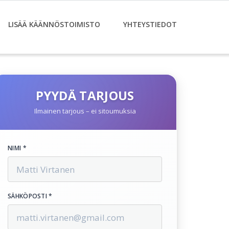
LISÄÄ KÄÄNNÖSTOIMISTO
YHTEYSTIEDOT
PYYDÄ TARJOUS
Ilmainen tarjous – ei sitoumuksia
NIMI *
SÄHKÖPOSTI *