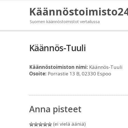
Käännöstoimisto2
Suomen käännöstoimistot vertailussa
Käännös-Tuuli
Käännöstoimiston nimi:
Käännös-Tuuli
Osoite:
Porrastie 13 B, 02330 Espoo
Anna pisteet
(ei vielä ääniä)