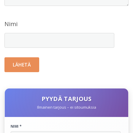
Nimi
PYYDÄ TARJOUS
Ilmainen tarjous – ei sitoumuksia
NIMI *