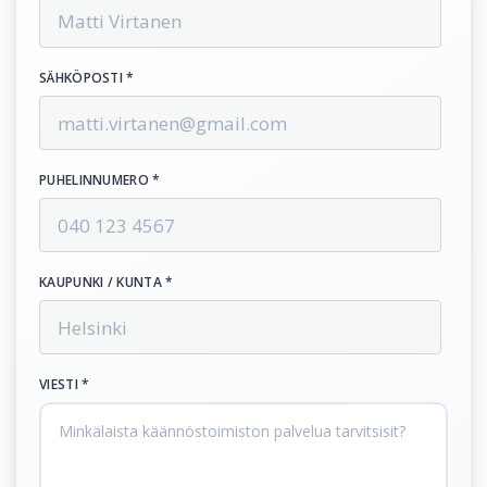
SÄHKÖPOSTI *
PUHELINNUMERO *
KAUPUNKI / KUNTA *
VIESTI *