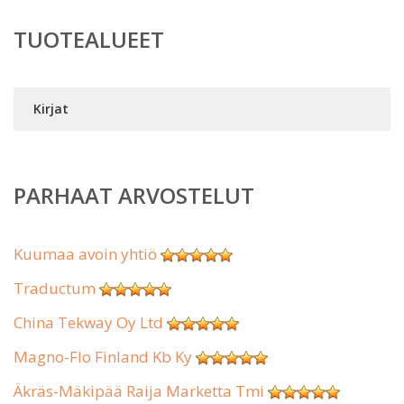
TUOTEALUEET
Kirjat
PARHAAT ARVOSTELUT
Kuumaa avoin yhtiö
Traductum
China Tekway Oy Ltd
Magno-Flo Finland Kb Ky
Äkräs-Mäkipää Raija Marketta Tmi