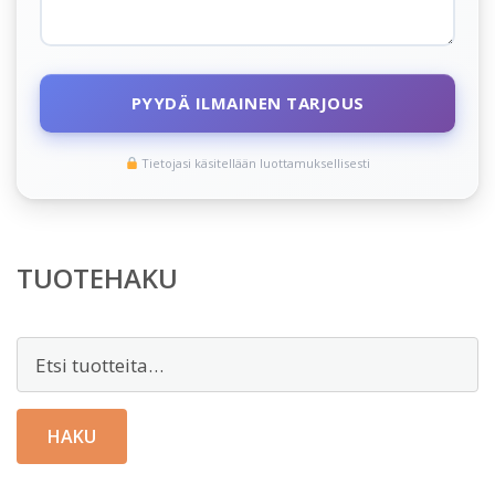
PYYDÄ ILMAINEN TARJOUS
Tietojasi käsitellään luottamuksellisesti
TUOTEHAKU
Etsi:
HAKU