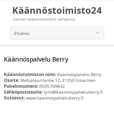
Käännöstoimisto24
Suomen käännöstoimistot vertailussa
Käännöspalvelu Berry
Käännöstoimiston nimi:
Käännöspalvelu Berry
Osoite:
Metsälaurilantie 12, 21350 Ilmarinen
Puhelinnumero:
0505709842
Sähköpostiosoite:
lynn@kaannospalveluberry.fi
Kotisivut:
www.kaannospalveluberry.fi