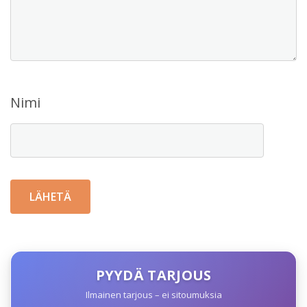
Nimi
PYYDÄ TARJOUS
Ilmainen tarjous – ei sitoumuksia