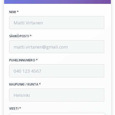
NIMI *
SÄHKÖPOSTI *
PUHELINNUMERO *
KAUPUNKI / KUNTA *
VIESTI *