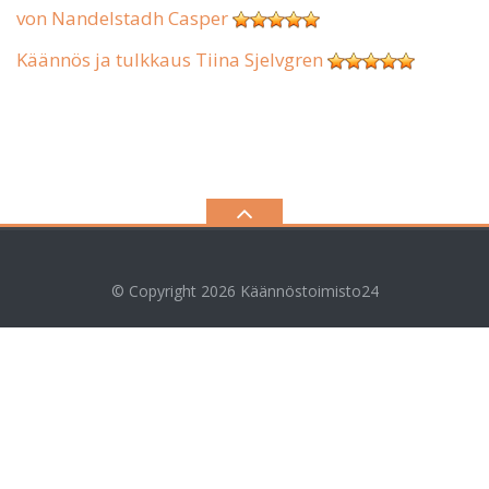
von Nandelstadh Casper
Käännös ja tulkkaus Tiina Sjelvgren
© Copyright 2026
Käännöstoimisto24