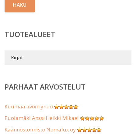
HAKU
TUOTEALUEET
Kirjat
PARHAAT ARVOSTELUT
Kuumaa avoin yhtiö
Puolamäki Anssi Heikki Mikael
Käännöstoimisto Nomalux oy