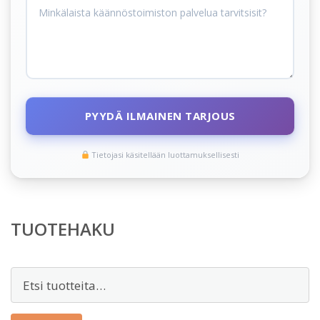
PYYDÄ ILMAINEN TARJOUS
Tietojasi käsitellään luottamuksellisesti
TUOTEHAKU
Etsi: