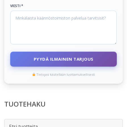
VIESTI *
PYYDÄ ILMAINEN TARJOUS
Tietojasi käsitellään luottamuksellisesti
TUOTEHAKU
Etsi: