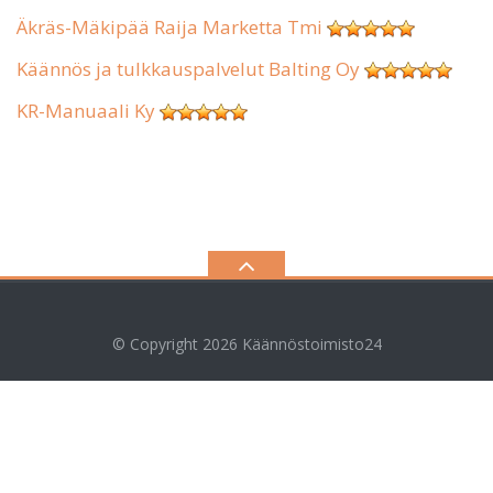
Äkräs-Mäkipää Raija Marketta Tmi
Käännös ja tulkkauspalvelut Balting Oy
KR-Manuaali Ky
© Copyright 2026
Käännöstoimisto24