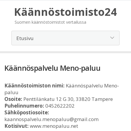
Käännöstoimisto24
Suomen käännöstoimistot vertailussa
Käännöspalvelu Meno-paluu
Käännöstoimiston nimi:
Käännöspalvelu Meno-
paluu
Osoite:
Penttilänkatu 12 G 30, 33820 Tampere
Puhelinnumero:
0452622202
Sähköpostiosoite:
kaannospalvelu.menopaluu@gmail.com
Kotisivut:
www.menopaluu.net