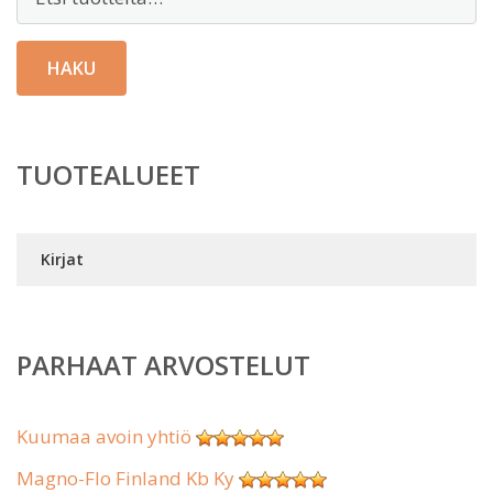
HAKU
TUOTEALUEET
Kirjat
PARHAAT ARVOSTELUT
Kuumaa avoin yhtiö
Magno-Flo Finland Kb Ky