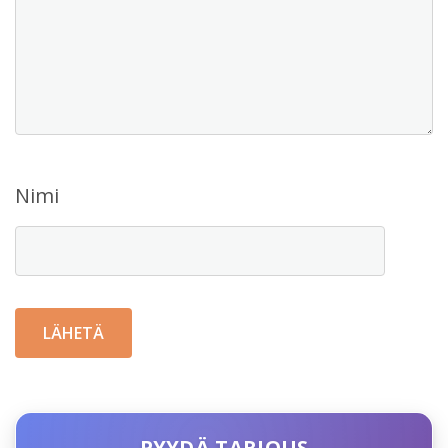
Nimi
PYYDÄ TARJOUS