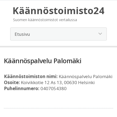
Käännöstoimisto24
Suomen käännöstoimistot vertailussa
Käännöspalvelu Palomäki
Käännöstoimiston nimi:
Käännöspalvelu Palomäki
Osoite:
Koivikkotie 12 As 13, 00630 Helsinki
Puhelinnumero:
0407054380