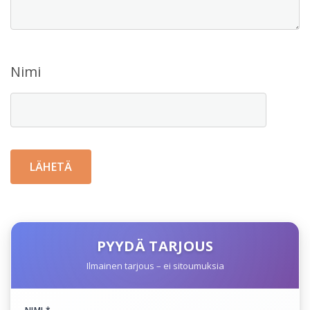
Nimi
PYYDÄ TARJOUS
Ilmainen tarjous – ei sitoumuksia