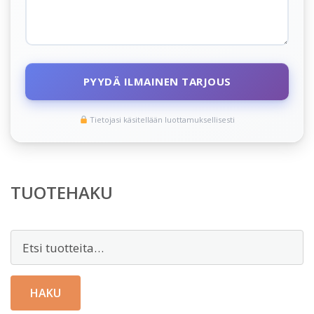
PYYDÄ ILMAINEN TARJOUS
Tietojasi käsitellään luottamuksellisesti
TUOTEHAKU
Etsi:
HAKU