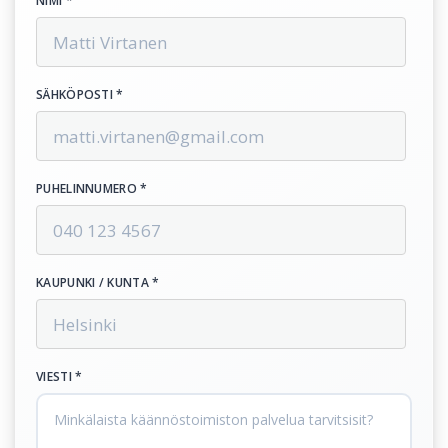
NIMI *
SÄHKÖPOSTI *
PUHELINNUMERO *
KAUPUNKI / KUNTA *
VIESTI *