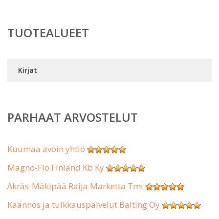
TUOTEALUEET
Kirjat
PARHAAT ARVOSTELUT
Kuumaa avoin yhtiö
Magno-Flo Finland Kb Ky
Äkräs-Mäkipää Raija Marketta Tmi
Käännös ja tulkkauspalvelut Balting Oy