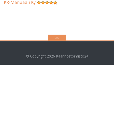
KR-Manuaali Ky
© Copyright 2026
Käännöstoimisto24