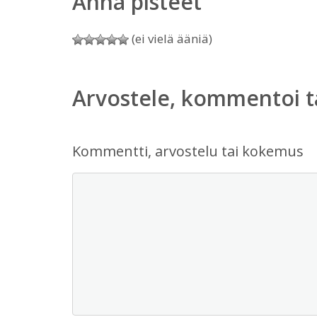
Anna pisteet
(ei vielä ääniä)
Arvostele, kommentoi t
Kommentti, arvostelu tai kokemus