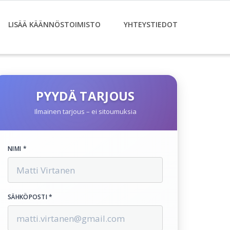
LISÄÄ KÄÄNNÖSTOIMISTO
YHTEYSTIEDOT
PYYDÄ TARJOUS
Ilmainen tarjous – ei sitoumuksia
NIMI *
SÄHKÖPOSTI *