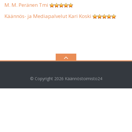
M. M. Peränen Tmi
Käännös- ja Mediapalvelut Kari Koski
© Copyright 2026
Käännöstoimisto24