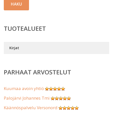
HAKU
TUOTEALUEET
Kirjat
PARHAAT ARVOSTELUT
Kuumaa avoin yhtiö
Palojärvi Johannes Tmi
Käännöspalvelu Versonord