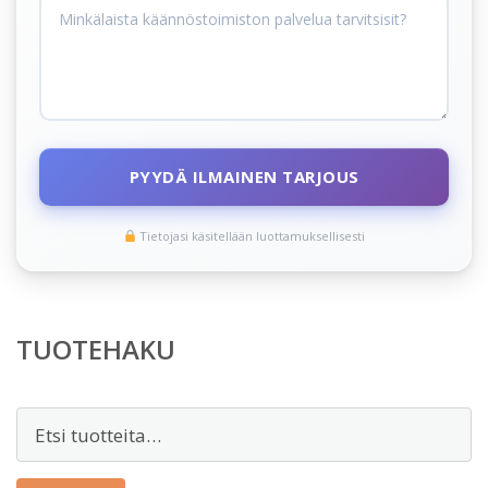
PYYDÄ ILMAINEN TARJOUS
Tietojasi käsitellään luottamuksellisesti
TUOTEHAKU
Etsi: