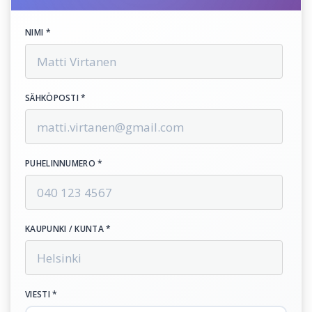
NIMI *
SÄHKÖPOSTI *
PUHELINNUMERO *
KAUPUNKI / KUNTA *
VIESTI *