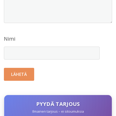
Nimi
PYYDÄ TARJOUS
Ilmainen tarjous – ei sitoumuksia