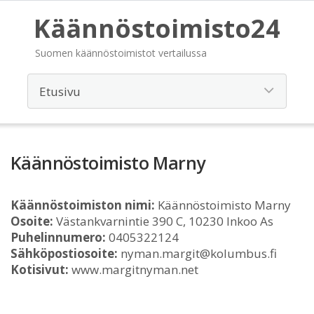
Käännöstoimisto24
Suomen käännöstoimistot vertailussa
Käännöstoimisto Marny
Käännöstoimiston nimi:
Käännöstoimisto Marny
Osoite:
Västankvarnintie 390 C, 10230 Inkoo As
Puhelinnumero:
0405322124
Sähköpostiosoite:
nyman.margit@kolumbus.fi
Kotisivut:
www.margitnyman.net