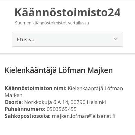
Käännöstoimisto24
Suomen käännöstoimistot vertailussa
Kielenkääntäjä Löfman Majken
Käännöstoimiston nimi:
Kielenkääntäjä Löfman
Majken
Osoite:
Norkkokuja 6 A 14, 00790 Helsinki
Puhelinnumero:
0503565455
Sähköpostiosoite:
majken.lofman@elisanet.fi