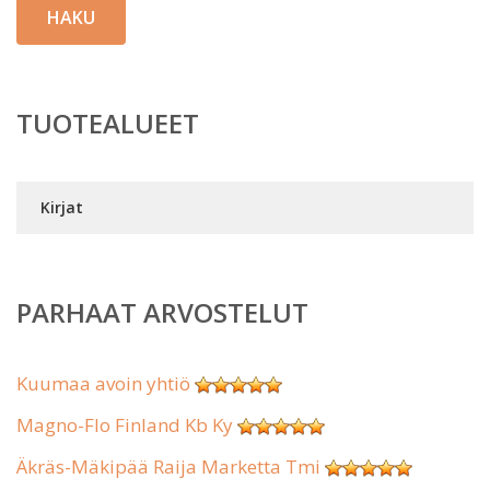
HAKU
TUOTEALUEET
Kirjat
PARHAAT ARVOSTELUT
Kuumaa avoin yhtiö
Magno-Flo Finland Kb Ky
Äkräs-Mäkipää Raija Marketta Tmi