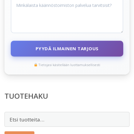
PYYDÄ ILMAINEN TARJOUS
Tietojasi käsitellään luottamuksellisesti
TUOTEHAKU
Etsi: