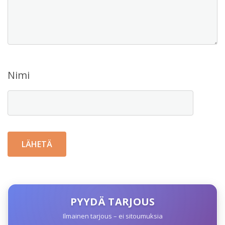
Nimi
PYYDÄ TARJOUS
Ilmainen tarjous – ei sitoumuksia