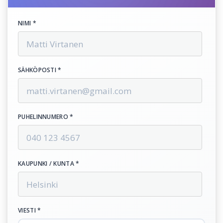
NIMI *
SÄHKÖPOSTI *
PUHELINNUMERO *
KAUPUNKI / KUNTA *
VIESTI *