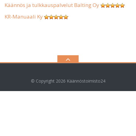
Käännös ja tulkkauspalvelut Balting Oy
KR-Manuaali Ky
© Copyright 2026
Käännöstoimisto24