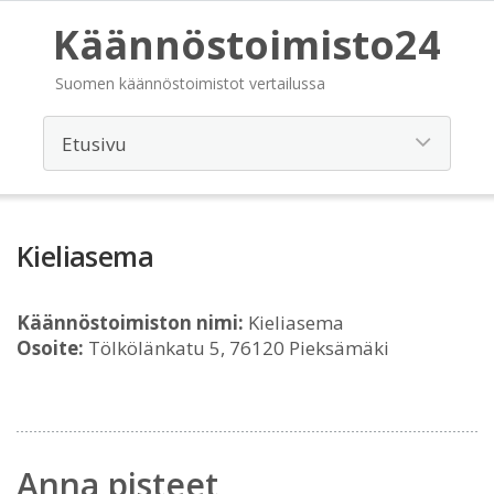
Käännöstoimisto24
Suomen käännöstoimistot vertailussa
Kieliasema
Käännöstoimiston nimi:
Kieliasema
Osoite:
Tölkölänkatu 5, 76120 Pieksämäki
Anna pisteet