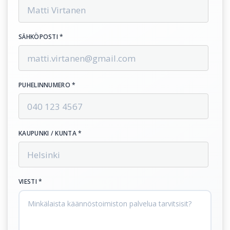
SÄHKÖPOSTI *
PUHELINNUMERO *
KAUPUNKI / KUNTA *
VIESTI *