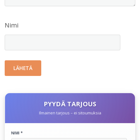
Nimi
PYYDÄ TARJOUS
Ilmainen tarjous – ei sitoumuksia
NIMI *