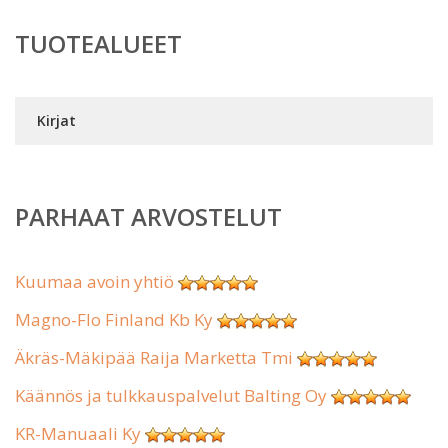
TUOTEALUEET
Kirjat
PARHAAT ARVOSTELUT
Kuumaa avoin yhtiö
Magno-Flo Finland Kb Ky
Äkräs-Mäkipää Raija Marketta Tmi
Käännös ja tulkkauspalvelut Balting Oy
KR-Manuaali Ky