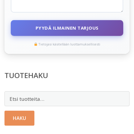
PYYDÄ ILMAINEN TARJOUS
Tietojasi käsitellään luottamuksellisesti
TUOTEHAKU
Etsi:
HAKU