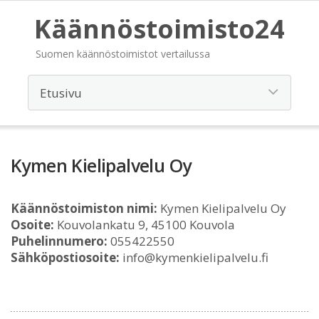
Käännöstoimisto24
Suomen käännöstoimistot vertailussa
Kymen Kielipalvelu Oy
Käännöstoimiston nimi:
Kymen Kielipalvelu Oy
Osoite:
Kouvolankatu 9, 45100 Kouvola
Puhelinnumero:
055422550
Sähköpostiosoite:
info@kymenkielipalvelu.fi