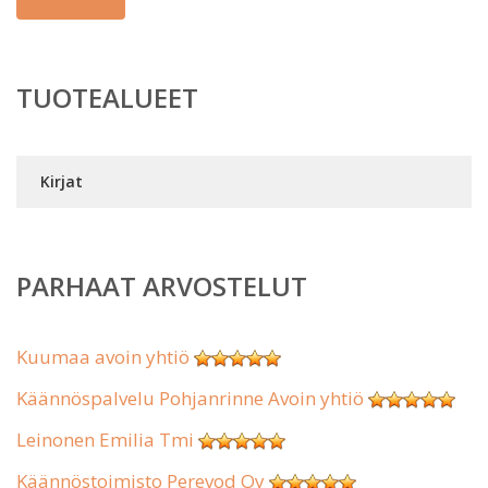
TUOTEALUEET
Kirjat
PARHAAT ARVOSTELUT
Kuumaa avoin yhtiö
Käännöspalvelu Pohjanrinne Avoin yhtiö
Leinonen Emilia Tmi
Käännöstoimisto Perevod Oy