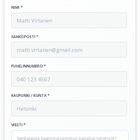
NIMI *
SÄHKÖPOSTI *
PUHELINNUMERO *
KAUPUNKI / KUNTA *
VIESTI *