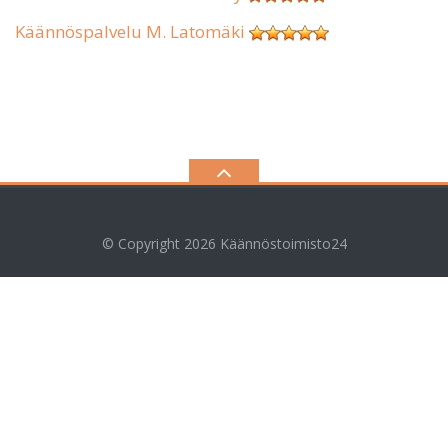
Käännöspalvelu M. Latomäki
© Copyright 2026
Käännöstoimisto24