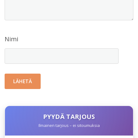
Nimi
PYYDÄ TARJOUS
Ilmainen tarjous – ei sitoumuksia