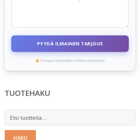
PYYDÄ ILMAINEN TARJOUS
Tietojasi käsitellään luottamuksellisesti
TUOTEHAKU
Etsi:
HAKU