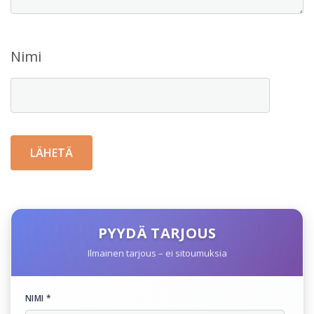
Nimi
PYYDÄ TARJOUS
Ilmainen tarjous – ei sitoumuksia
NIMI *