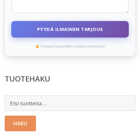
PYYDÄ ILMAINEN TARJOUS
Tietojasi käsitellään luottamuksellisesti
TUOTEHAKU
Etsi:
HAKU