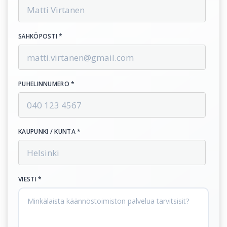
SÄHKÖPOSTI *
PUHELINNUMERO *
KAUPUNKI / KUNTA *
VIESTI *