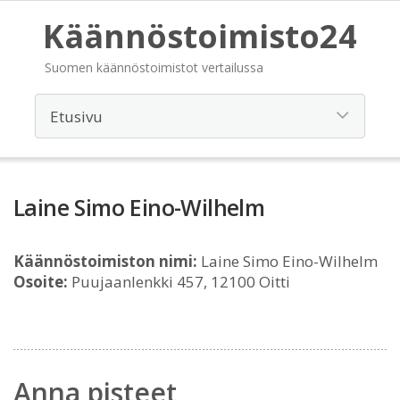
Käännöstoimisto24
Suomen käännöstoimistot vertailussa
Laine Simo Eino-Wilhelm
Käännöstoimiston nimi:
Laine Simo Eino-Wilhelm
Osoite:
Puujaanlenkki 457, 12100 Oitti
Anna pisteet