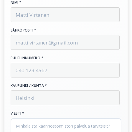
NIMI *
SÄHKÖPOSTI *
PUHELINNUMERO *
KAUPUNKI / KUNTA *
VIESTI *