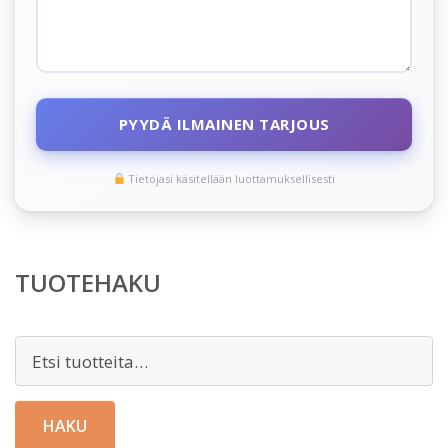
PYYDÄ ILMAINEN TARJOUS
Tietojasi käsitellään luottamuksellisesti
TUOTEHAKU
Etsi:
HAKU