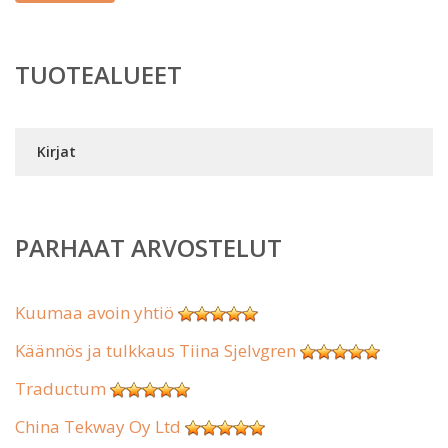
TUOTEALUEET
Kirjat
PARHAAT ARVOSTELUT
Kuumaa avoin yhtiö
Käännös ja tulkkaus Tiina Sjelvgren
Traductum
China Tekway Oy Ltd