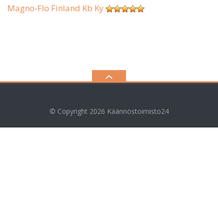
Magno-Flo Finland Kb Ky
© Copyright 2026
Käännöstoimisto24