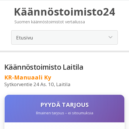
Käännöstoimisto24
Suomen käännöstoimistot vertailussa
Käännöstoimisto Laitila
KR-Manuaali Ky
Sytkorventie 24 As. 10, Laitila
PYYDÄ TARJOUS
Ilmainen tarjous – ei sitoumuksia