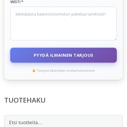
VIESTI *
PYYDÄ ILMAINEN TARJOUS
Tietojasi käsitellään luottamuksellisesti
TUOTEHAKU
Etsi: