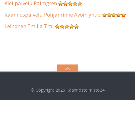
Kielipalvelu Palmgren
Käännöspalvelu Pohjanrinne Avoin yhtiö
Leinonen Emilia Tmi
© Copyright 2026
Käännöstoimisto24