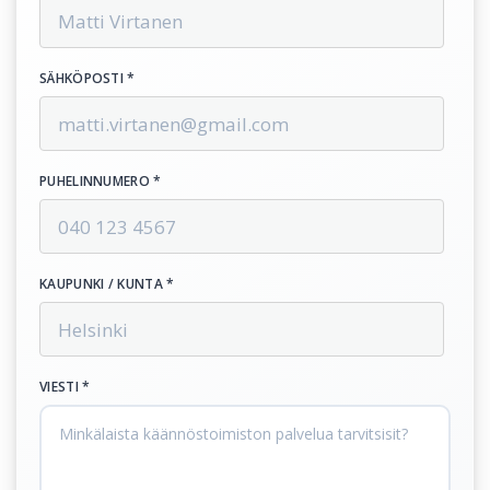
SÄHKÖPOSTI *
PUHELINNUMERO *
KAUPUNKI / KUNTA *
VIESTI *