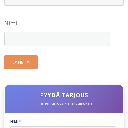
Nimi
PYYDÄ TARJOUS
Ilmainen tarjous – ei sitoumuksia
NIMI *