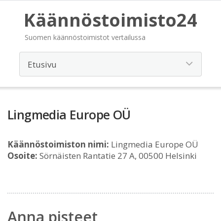
Käännöstoimisto24
Suomen käännöstoimistot vertailussa
Lingmedia Europe OÜ
Käännöstoimiston nimi:
Lingmedia Europe OÜ
Osoite:
Sörnäisten Rantatie 27 A, 00500 Helsinki
Anna pisteet