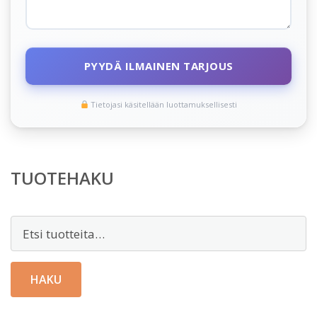
PYYDÄ ILMAINEN TARJOUS
Tietojasi käsitellään luottamuksellisesti
TUOTEHAKU
Etsi:
HAKU