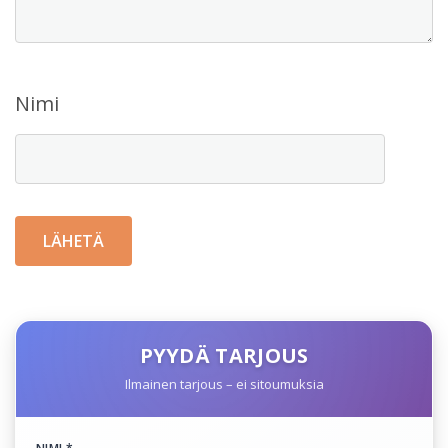
Nimi
PYYDÄ TARJOUS
Ilmainen tarjous – ei sitoumuksia