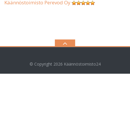
Käännöstoimisto Perevod Oy
© Copyright 2026
Käännöstoimisto24