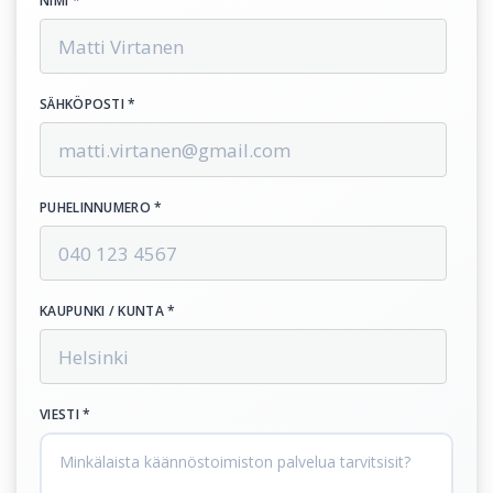
NIMI *
SÄHKÖPOSTI *
PUHELINNUMERO *
KAUPUNKI / KUNTA *
VIESTI *