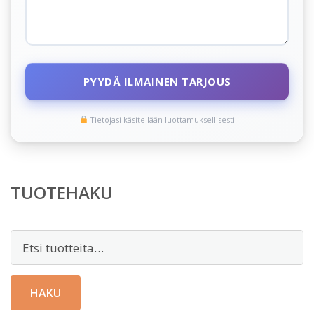
PYYDÄ ILMAINEN TARJOUS
Tietojasi käsitellään luottamuksellisesti
TUOTEHAKU
Etsi:
HAKU