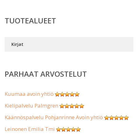
TUOTEALUEET
Kirjat
PARHAAT ARVOSTELUT
Kuumaa avoin yhtiö
Kielipalvelu Palmgren
Käännöspalvelu Pohjanrinne Avoin yhtiö
Leinonen Emilia Tmi