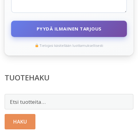
PYYDÄ ILMAINEN TARJOUS
Tietojasi käsitellään luottamuksellisesti
TUOTEHAKU
Etsi:
HAKU