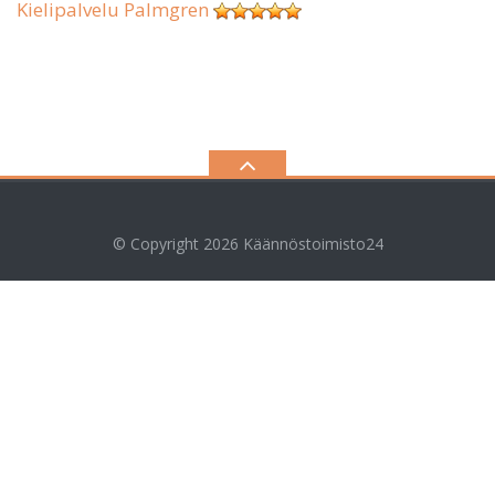
Kielipalvelu Palmgren
© Copyright 2026
Käännöstoimisto24