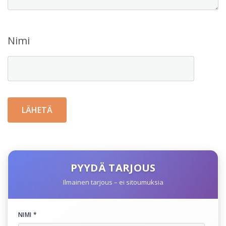
Nimi
PYYDÄ TARJOUS
Ilmainen tarjous – ei sitoumuksia
NIMI *