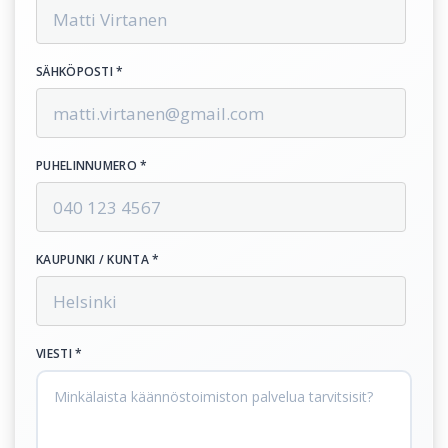
SÄHKÖPOSTI *
PUHELINNUMERO *
KAUPUNKI / KUNTA *
VIESTI *