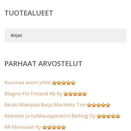
TUOTEALUEET
Kirjat
PARHAAT ARVOSTELUT
Kuumaa avoin yhtiö
Magno-Flo Finland Kb Ky
Äkräs-Mäkipää Raija Marketta Tmi
Käännös ja tulkkauspalvelut Balting Oy
KR-Manuaali Ky