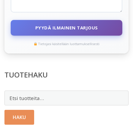
PYYDÄ ILMAINEN TARJOUS
Tietojasi käsitellään luottamuksellisesti
TUOTEHAKU
Etsi:
HAKU