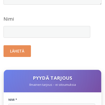
Nimi
PYYDÄ TARJOUS
Ilmainen tarjous – ei sitoumuksia
NIMI *