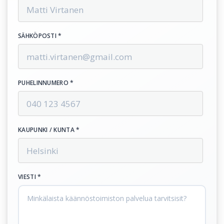
SÄHKÖPOSTI *
PUHELINNUMERO *
KAUPUNKI / KUNTA *
VIESTI *