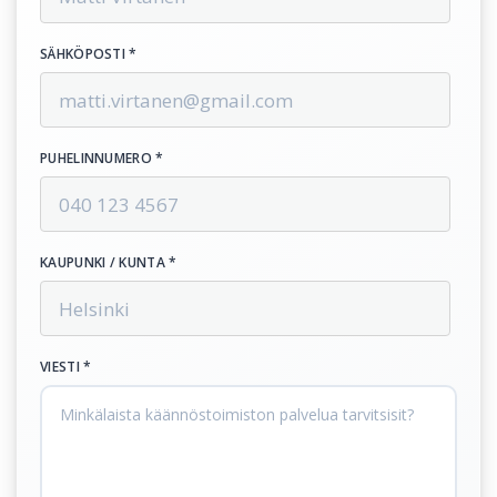
SÄHKÖPOSTI *
PUHELINNUMERO *
KAUPUNKI / KUNTA *
VIESTI *