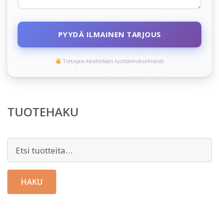
PYYDÄ ILMAINEN TARJOUS
Tietojasi käsitellään luottamuksellisesti
TUOTEHAKU
Etsi:
HAKU