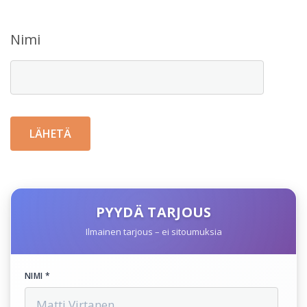
Nimi
PYYDÄ TARJOUS
Ilmainen tarjous – ei sitoumuksia
NIMI *