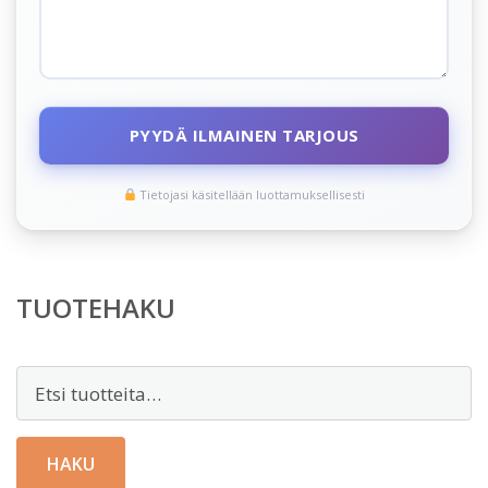
PYYDÄ ILMAINEN TARJOUS
Tietojasi käsitellään luottamuksellisesti
TUOTEHAKU
Etsi:
HAKU