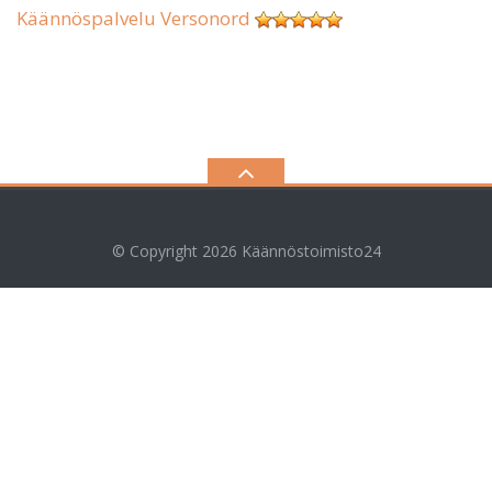
Käännöspalvelu Versonord
© Copyright 2026
Käännöstoimisto24