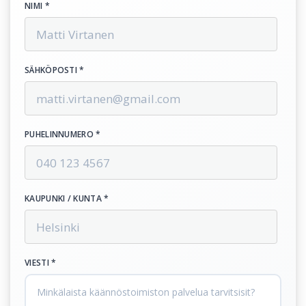
NIMI *
SÄHKÖPOSTI *
PUHELINNUMERO *
KAUPUNKI / KUNTA *
VIESTI *