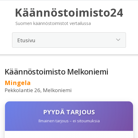
Käännöstoimisto24
Suomen käännöstoimistot vertailussa
Käännöstoimisto Melkoniemi
Mingela
Pekkolantie 26, Melkoniemi
PYYDÄ TARJOUS
Ilmainen tarjous – ei sitoumuksia