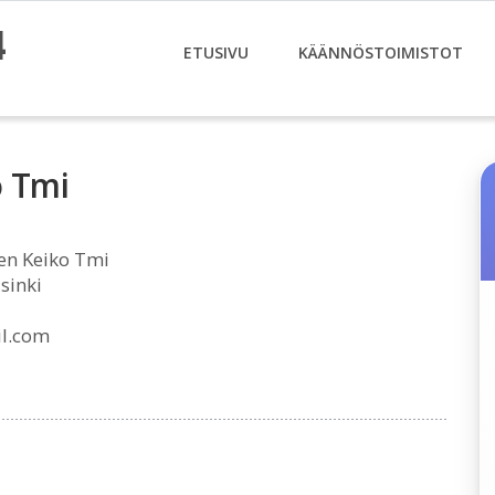
4
ETUSIVU
KÄÄNNÖSTOIMISTOT
o Tmi
en Keiko Tmi
sinki
l.com