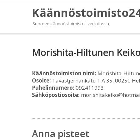
Käännöstoimisto2
Suomen käännöstoimistot vertailussa
Morishita-Hiltunen Keik
Käännöstoimiston nimi:
Morishita-Hiltun
Osoite:
Tavastjernankatu 1 A 35, 00250 Hel
Puhelinnumero:
092411993
Sähköpostiosoite:
morishitakeiko@hotmai
Anna pisteet