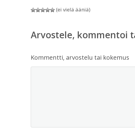
(ei vielä ääniä)
Arvostele, kommentoi t
Kommentti, arvostelu tai kokemus