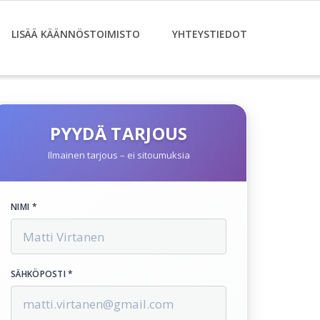
LISÄÄ KÄÄNNÖSTOIMISTO
YHTEYSTIEDOT
PYYDÄ TARJOUS
Ilmainen tarjous – ei sitoumuksia
NIMI *
SÄHKÖPOSTI *