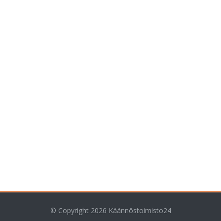
© Copyright 2026
Käännöstoimisto24