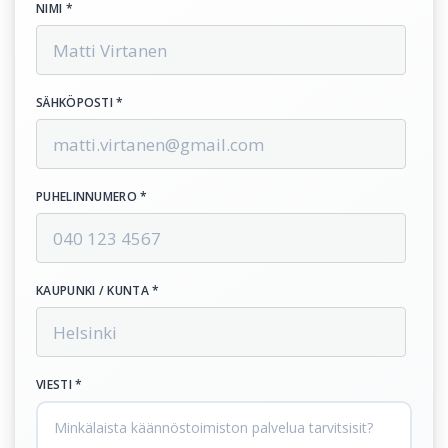
NIMI *
SÄHKÖPOSTI *
PUHELINNUMERO *
KAUPUNKI / KUNTA *
VIESTI *