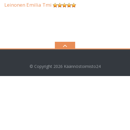
Leinonen Emilia Tmi
© Copyright 2026
Käännöstoimisto24