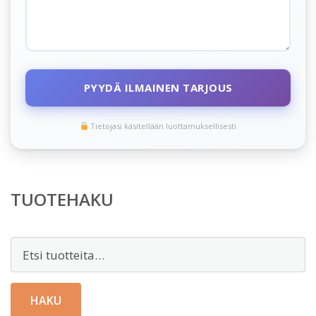
PYYDÄ ILMAINEN TARJOUS
Tietojasi käsitellään luottamuksellisesti
TUOTEHAKU
Etsi:
HAKU