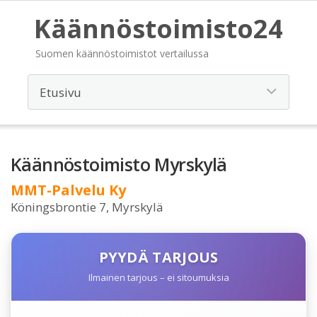
Käännöstoimisto24
Suomen käännöstoimistot vertailussa
Käännöstoimisto Myrskylä
MMT-Palvelu Ky
Köningsbrontie 7, Myrskylä
PYYDÄ TARJOUS
Ilmainen tarjous – ei sitoumuksia