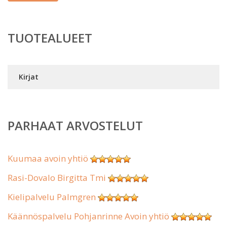
TUOTEALUEET
Kirjat
PARHAAT ARVOSTELUT
Kuumaa avoin yhtiö
Rasi-Dovalo Birgitta Tmi
Kielipalvelu Palmgren
Käännöspalvelu Pohjanrinne Avoin yhtiö