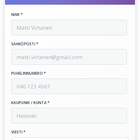
NIMI *
SÄHKÖPOSTI *
PUHELINNUMERO *
KAUPUNKI / KUNTA *
VIESTI *