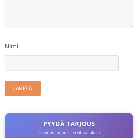
Nimi
PYYDÄ TARJOUS
Ilmainen tarjous – ei sitoumuksia