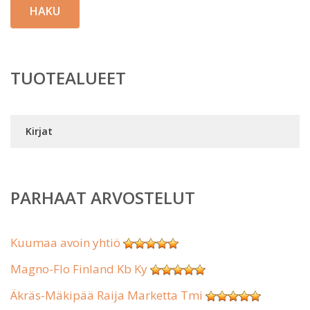
HAKU
TUOTEALUEET
Kirjat
PARHAAT ARVOSTELUT
Kuumaa avoin yhtiö
Magno-Flo Finland Kb Ky
Äkräs-Mäkipää Raija Marketta Tmi