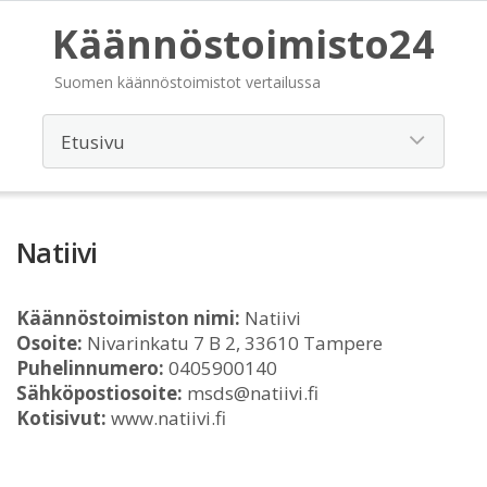
Käännöstoimisto24
Suomen käännöstoimistot vertailussa
Natiivi
Käännöstoimiston nimi:
Natiivi
Osoite:
Nivarinkatu 7 B 2, 33610 Tampere
Puhelinnumero:
0405900140
Sähköpostiosoite:
msds@natiivi.fi
Kotisivut:
www.natiivi.fi