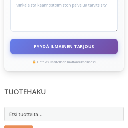
PYYDÄ ILMAINEN TARJOUS
Tietojasi käsitellään luottamuksellisesti
TUOTEHAKU
Etsi: