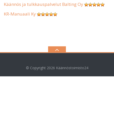
Käännös ja tulkkauspalvelut Balting Oy
KR-Manuaali Ky
© Copyright 2026
Käännöstoimisto24