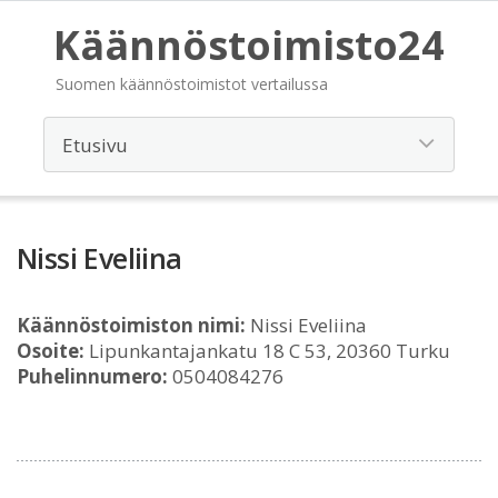
Käännöstoimisto24
Suomen käännöstoimistot vertailussa
Nissi Eveliina
Käännöstoimiston nimi:
Nissi Eveliina
Osoite:
Lipunkantajankatu 18 C 53, 20360 Turku
Puhelinnumero:
0504084276