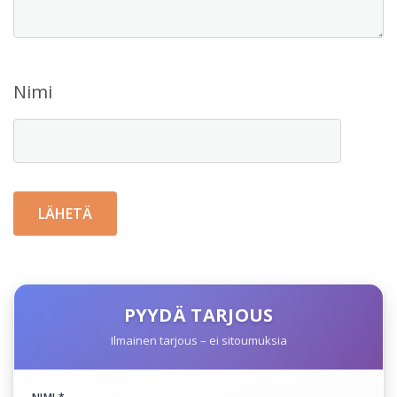
Nimi
PYYDÄ TARJOUS
Ilmainen tarjous – ei sitoumuksia