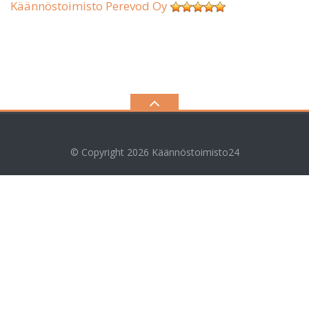
Käännöstoimisto Perevod Oy
© Copyright 2026
Käännöstoimisto24