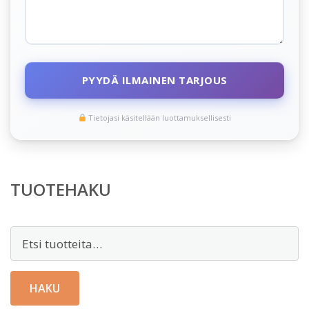
PYYDÄ ILMAINEN TARJOUS
Tietojasi käsitellään luottamuksellisesti
TUOTEHAKU
Etsi:
HAKU