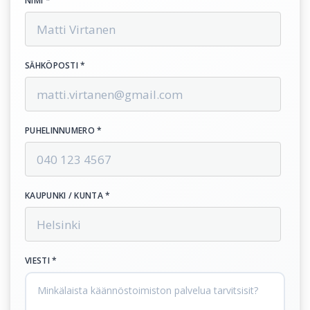
NIMI *
SÄHKÖPOSTI *
PUHELINNUMERO *
KAUPUNKI / KUNTA *
VIESTI *