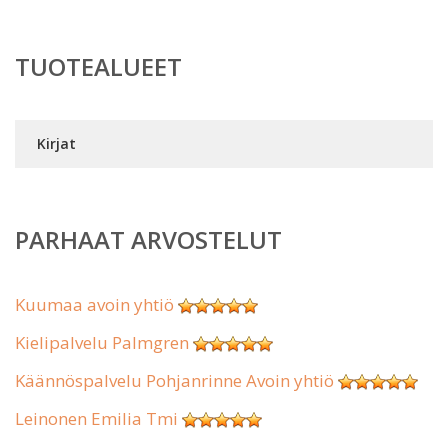
TUOTEALUEET
Kirjat
PARHAAT ARVOSTELUT
Kuumaa avoin yhtiö
Kielipalvelu Palmgren
Käännöspalvelu Pohjanrinne Avoin yhtiö
Leinonen Emilia Tmi