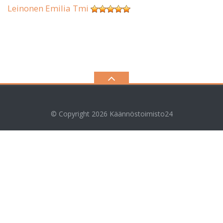
Leinonen Emilia Tmi
© Copyright 2026
Käännöstoimisto24