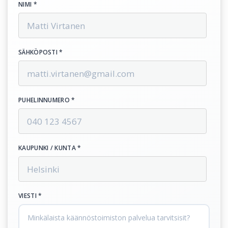
NIMI *
SÄHKÖPOSTI *
PUHELINNUMERO *
KAUPUNKI / KUNTA *
VIESTI *