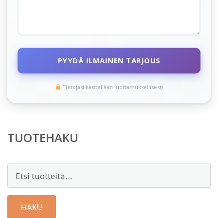
PYYDÄ ILMAINEN TARJOUS
Tietojasi käsitellään luottamuksellisesti
TUOTEHAKU
Etsi:
HAKU