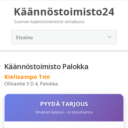
Käännöstoimisto24
Suomen käännöstoimistot vertailussa
Käännöstoimisto Palokka
Kielisampo Tmi
Ollilantie 3 D 4, Palokka
PYYDÄ TARJOUS
Ilmainen tarjous – ei sitoumuksia