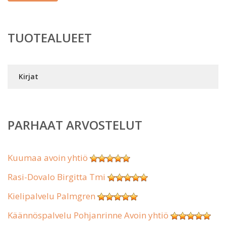
TUOTEALUEET
Kirjat
PARHAAT ARVOSTELUT
Kuumaa avoin yhtiö
Rasi-Dovalo Birgitta Tmi
Kielipalvelu Palmgren
Käännöspalvelu Pohjanrinne Avoin yhtiö