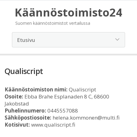
Käännöstoimisto24
Suomen käännöstoimistot vertailussa
Qualiscript
Käännöstoimiston nimi:
Qualiscript
Osoite:
Ebba Brahe Esplanaden 8 C, 68600
Jakobstad
Puhelinnumero:
0445557088
Sähköpostiosoite:
helena.kommonen@multi.fi
Kotisivut:
www.qualiscript.fi