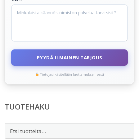
PYYDÄ ILMAINEN TARJOUS
Tietojasi käsitellään luottamuksellisesti
TUOTEHAKU
Etsi: