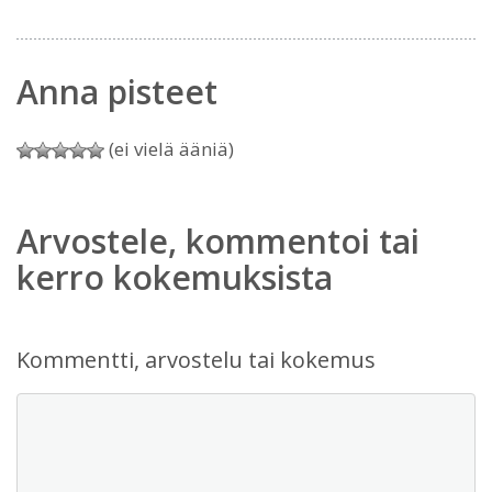
Anna pisteet
(ei vielä ääniä)
Arvostele, kommentoi tai
kerro kokemuksista
Kommentti, arvostelu tai kokemus