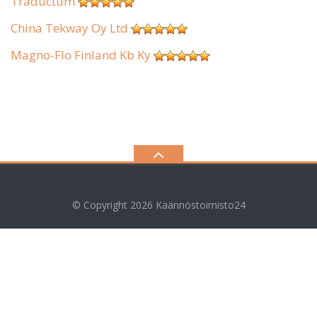
Traductum
China Tekway Oy Ltd
Magno-Flo Finland Kb Ky
© Copyright 2026
Käännöstoimisto24