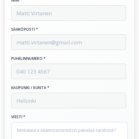
NIMI *
SÄHKÖPOSTI *
PUHELINNUMERO *
KAUPUNKI / KUNTA *
VIESTI *