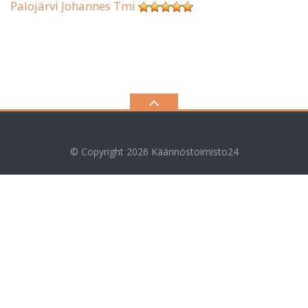
Palojärvi Johannes Tmi
© Copyright 2026
Käännöstoimisto24