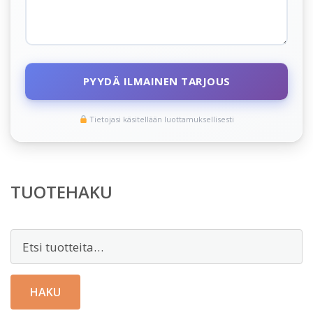
PYYDÄ ILMAINEN TARJOUS
Tietojasi käsitellään luottamuksellisesti
TUOTEHAKU
Etsi:
HAKU