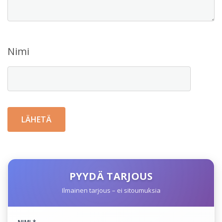
Nimi
PYYDÄ TARJOUS
Ilmainen tarjous – ei sitoumuksia