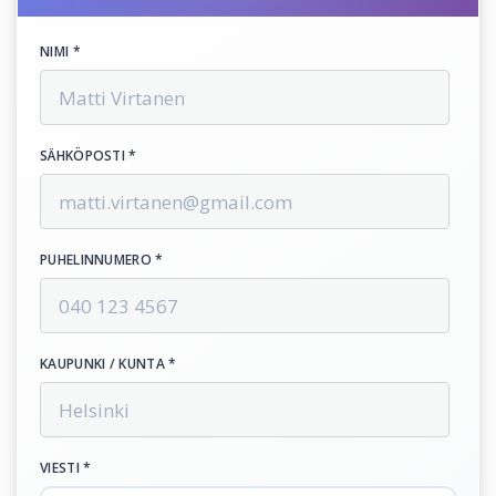
NIMI *
SÄHKÖPOSTI *
PUHELINNUMERO *
KAUPUNKI / KUNTA *
VIESTI *