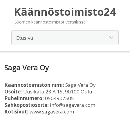
Käännöstoimisto24
Suomen käännöstoimistot vertailussa
Saga Vera Oy
Käännöstoimiston nimi:
Saga Vera Oy
Osoite:
Uusikatu 23 A 15, 90100 Oulu
Puhelinnumero:
0504907505
Sähköpostiosoite:
info@sagavera.com
Kotisivut:
www.sagavera.com