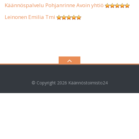
Käännöspalvelu Pohjanrinne Avoin yhtiö
Leinonen Emilia Tmi
© Copyright 2026
Käännöstoimisto24