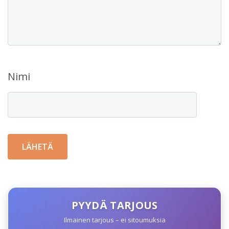
Nimi
PYYDÄ TARJOUS
Ilmainen tarjous – ei sitoumuksia