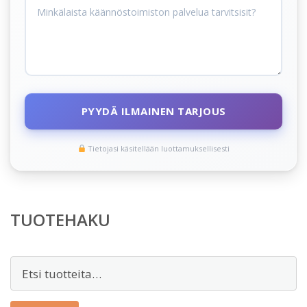
PYYDÄ ILMAINEN TARJOUS
Tietojasi käsitellään luottamuksellisesti
TUOTEHAKU
Etsi: