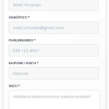
SÄHKÖPOSTI *
PUHELINNUMERO *
KAUPUNKI / KUNTA *
VIESTI *