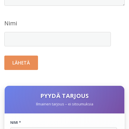
Nimi
PYYDÄ TARJOUS
Ilmainen tarjous – ei sitoumuksia
NIMI *