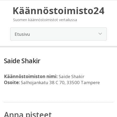
Käännöstoimisto24
Suomen käännöstoimistot vertailussa
Saide Shakir
Käännöstoimiston nimi:
Saide Shakir
Osoite:
Salhojankatu 38 C 70, 33500 Tampere
Anna pisteet