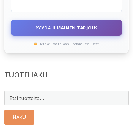
PYYDÄ ILMAINEN TARJOUS
Tietojasi käsitellään luottamuksellisesti
TUOTEHAKU
Etsi:
HAKU