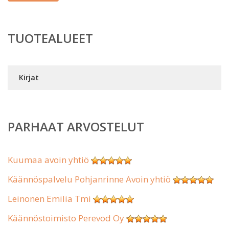
TUOTEALUEET
Kirjat
PARHAAT ARVOSTELUT
Kuumaa avoin yhtiö
Käännöspalvelu Pohjanrinne Avoin yhtiö
Leinonen Emilia Tmi
Käännöstoimisto Perevod Oy