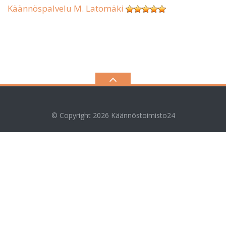
Käännöspalvelu M. Latomäki
© Copyright 2026
Käännöstoimisto24