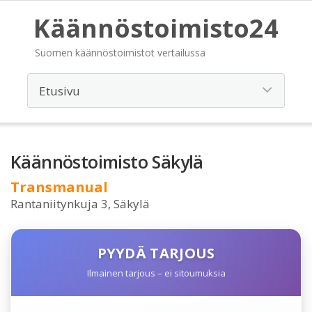
Käännöstoimisto24
Suomen käännöstoimistot vertailussa
Käännöstoimisto Säkylä
Transmanual
Rantaniitynkuja 3, Säkylä
PYYDÄ TARJOUS
Ilmainen tarjous – ei sitoumuksia