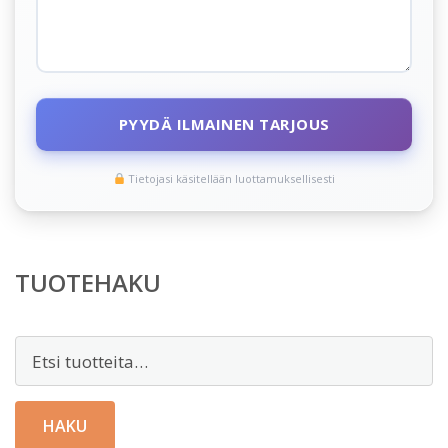
PYYDÄ ILMAINEN TARJOUS
Tietojasi käsitellään luottamuksellisesti
TUOTEHAKU
Etsi:
HAKU