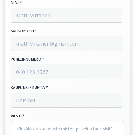
NIMI *
SÄHKÖPOSTI *
PUHELINNUMERO *
KAUPUNKI / KUNTA *
VIESTI *