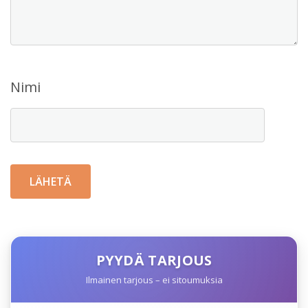
Nimi
PYYDÄ TARJOUS
Ilmainen tarjous – ei sitoumuksia