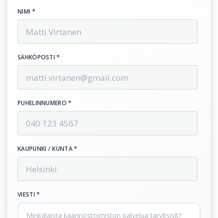
NIMI *
SÄHKÖPOSTI *
PUHELINNUMERO *
KAUPUNKI / KUNTA *
VIESTI *