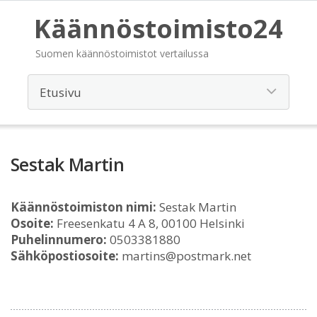
Käännöstoimisto24
Suomen käännöstoimistot vertailussa
Sestak Martin
Käännöstoimiston nimi:
Sestak Martin
Osoite:
Freesenkatu 4 A 8, 00100 Helsinki
Puhelinnumero:
0503381880
Sähköpostiosoite:
martins@postmark.net