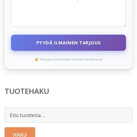
PYYDÄ ILMAINEN TARJOUS
Tietojasi käsitellään luottamuksellisesti
TUOTEHAKU
Etsi:
HAKU