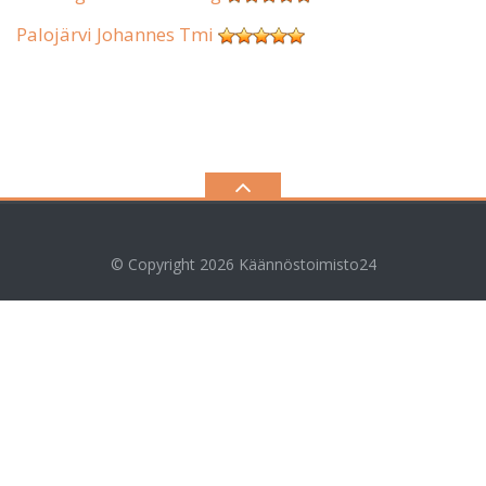
Palojärvi Johannes Tmi
© Copyright 2026
Käännöstoimisto24