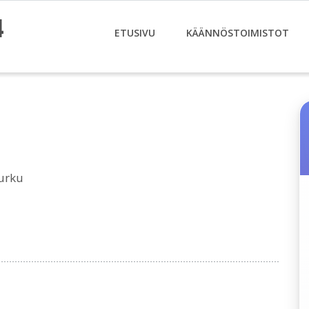
4
ETUSIVU
KÄÄNNÖSTOIMISTOT
urku