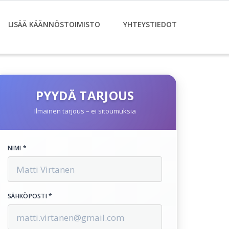
LISÄÄ KÄÄNNÖSTOIMISTO
YHTEYSTIEDOT
PYYDÄ TARJOUS
Ilmainen tarjous – ei sitoumuksia
NIMI *
SÄHKÖPOSTI *