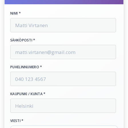
NIMI *
SÄHKÖPOSTI *
PUHELINNUMERO *
KAUPUNKI / KUNTA *
VIESTI *