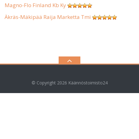
Magno-Flo Finland Kb Ky
Äkräs-Mäkipää Raija Marketta Tmi
© Copyright 2026
Käännöstoimisto24