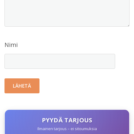
Nimi
PYYDÄ TARJOUS
Ilmainen tarjous – ei sitoumuksia