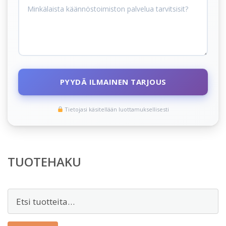
PYYDÄ ILMAINEN TARJOUS
Tietojasi käsitellään luottamuksellisesti
TUOTEHAKU
Etsi: