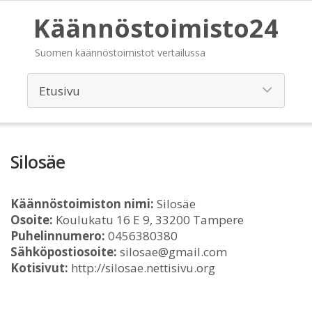
Käännöstoimisto24
Suomen käännöstoimistot vertailussa
Silosäe
Käännöstoimiston nimi:
Silosäe
Osoite:
Koulukatu 16 E 9, 33200 Tampere
Puhelinnumero:
0456380380
Sähköpostiosoite:
silosae@gmail.com
Kotisivut:
http://silosae.nettisivu.org