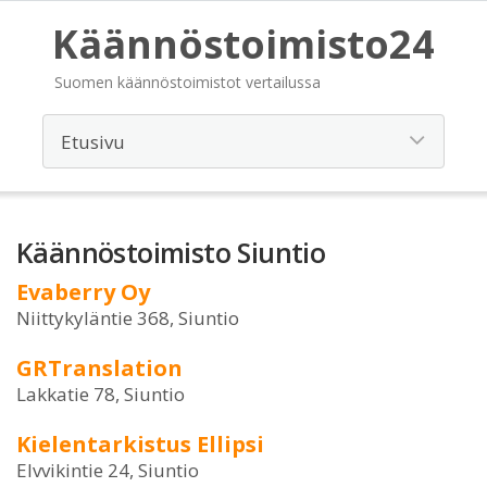
Käännöstoimisto24
Suomen käännöstoimistot vertailussa
Käännöstoimisto Siuntio
Evaberry Oy
Niittykyläntie 368, Siuntio
GRTranslation
Lakkatie 78, Siuntio
Kielentarkistus Ellipsi
Elvvikintie 24, Siuntio