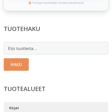
Tietojasi käsitellään luottamuksellisesti
TUOTEHAKU
Etsi:
HAKU
TUOTEALUEET
Kirjat