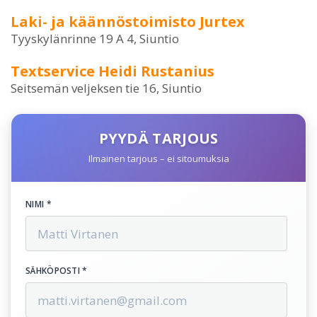
Laki- ja käännöstoimisto Jurtex
Tyyskylänrinne 19 A 4, Siuntio
Textservice Heidi Rustanius
Seitsemän veljeksen tie 16, Siuntio
PYYDÄ TARJOUS
Ilmainen tarjous – ei sitoumuksia
NIMI *
SÄHKÖPOSTI *