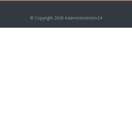
© Copyright 2026
Käännöstoimisto24