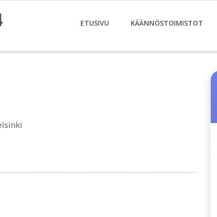
4
ETUSIVU
KÄÄNNÖSTOIMISTOT
lsinki