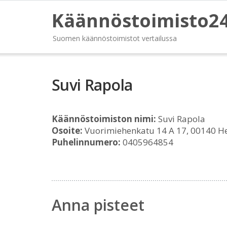
Käännöstoimisto2
Suomen käännöstoimistot vertailussa
Suvi Rapola
Käännöstoimiston nimi:
Suvi Rapola
Osoite:
Vuorimiehenkatu 14 A 17, 00140 He
Puhelinnumero:
0405964854
Anna pisteet