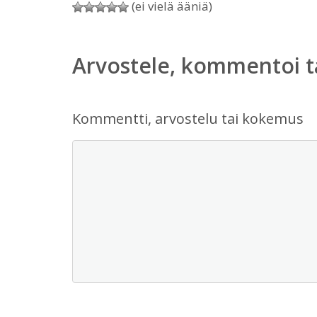
(ei vielä ääniä)
Arvostele, kommentoi t
Kommentti, arvostelu tai kokemus