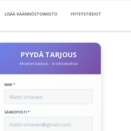
LISÄÄ KÄÄNNÖSTOIMISTO
YHTEYSTIEDOT
PYYDÄ TARJOUS
Ilmainen tarjous – ei sitoumuksia
NIMI *
SÄHKÖPOSTI *