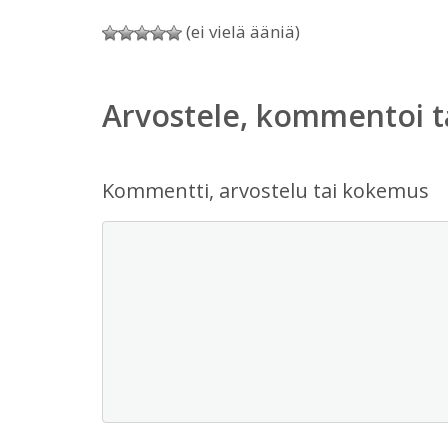
(ei vielä ääniä)
Arvostele, kommentoi t
Kommentti, arvostelu tai kokemus