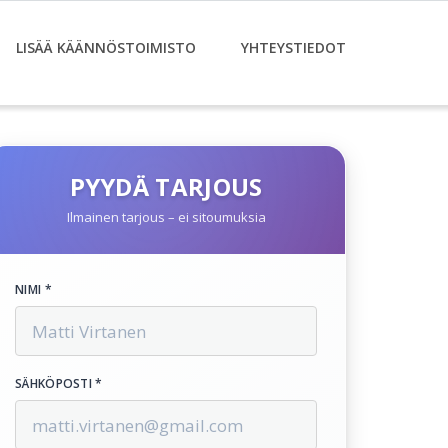
LISÄÄ KÄÄNNÖSTOIMISTO
YHTEYSTIEDOT
PYYDÄ TARJOUS
Ilmainen tarjous – ei sitoumuksia
NIMI *
SÄHKÖPOSTI *