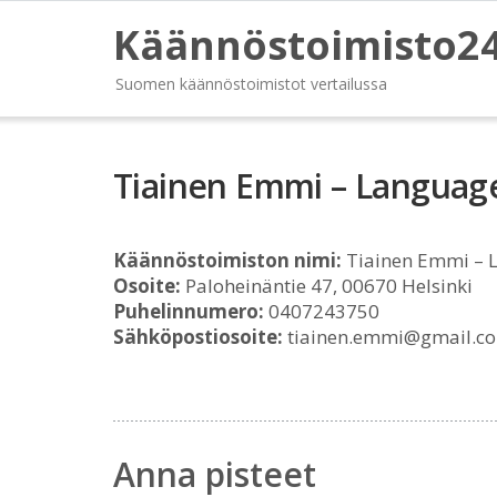
Käännöstoimisto2
Suomen käännöstoimistot vertailussa
Tiainen Emmi – Language
Käännöstoimiston nimi:
Tiainen Emmi – L
Osoite:
Paloheinäntie 47, 00670 Helsinki
Puhelinnumero:
0407243750
Sähköpostiosoite:
tiainen.emmi@gmail.c
Anna pisteet