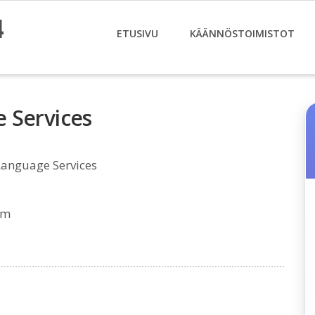
4
ETUSIVU
KÄÄNNÖSTOIMISTOT
 Services
anguage Services
om