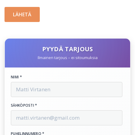
PYYDÄ TARJOUS
Ilmainen tarjous – ei sitoumuksia
NIMI *
SÄHKÖPOSTI *
PUHELINNUMERO *