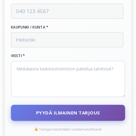
KAUPUNKI / KUNTA *
VIESTI *
PYYDÄ ILMAINEN TARJOUS
Tietojasi käsitellään luottamuksellisesti