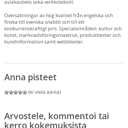
asiakastieto sekä verkkotekstit.
Översättningar av hög kvalitet från engelska och
finska till svenska snabbt och till ett
konkurrenskraftigt pris. Specialområden: kultur och
konst, marknadsföringsmaterial, produkttexter och
kundinformation samt webbtexter.
Anna pisteet
(ei vielä ääniä)
Arvostele, kommentoi tai
kerro kokemuksista