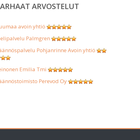
PARHAAT ARVOSTELUT
uumaa avoin yhtiö
ielipalvelu Palmgren
äännöspalvelu Pohjanrinne Avoin yhtiö
einonen Emilia Tmi
äännöstoimisto Perevod Oy