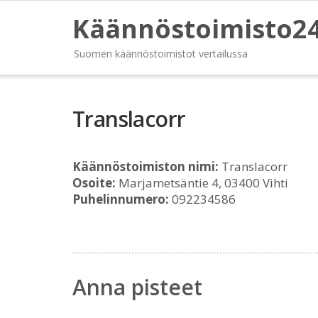
Käännöstoimisto2
Suomen käännöstoimistot vertailussa
Translacorr
Käännöstoimiston nimi:
Translacorr
Osoite:
Marjametsäntie 4, 03400 Vihti
Puhelinnumero:
092234586
Anna pisteet