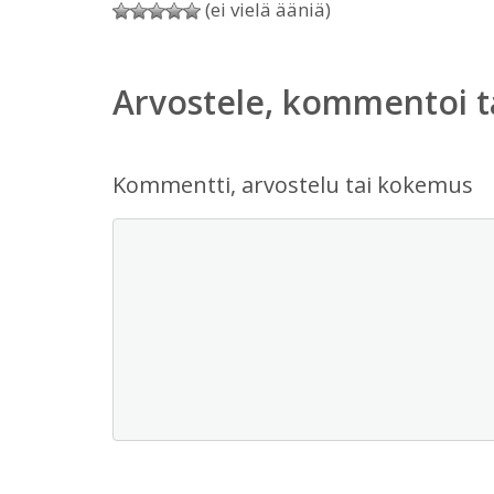
(ei vielä ääniä)
Arvostele, kommentoi t
Kommentti, arvostelu tai kokemus