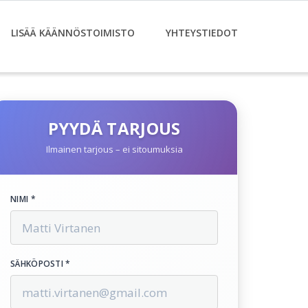
LISÄÄ KÄÄNNÖSTOIMISTO
YHTEYSTIEDOT
PYYDÄ TARJOUS
Ilmainen tarjous – ei sitoumuksia
NIMI *
SÄHKÖPOSTI *