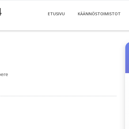
4
ETUSIVU
KÄÄNNÖSTOIMISTOT
pere