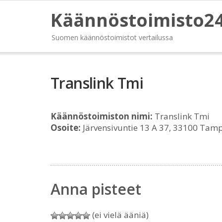
Käännöstoimisto2
Suomen käännöstoimistot vertailussa
Translink Tmi
Käännöstoimiston nimi:
Translink Tmi
Osoite:
Järvensivuntie 13 A 37, 33100 Tam
Anna pisteet
(ei vielä ääniä)