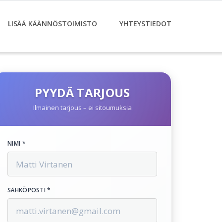
LISÄÄ KÄÄNNÖSTOIMISTO
YHTEYSTIEDOT
PYYDÄ TARJOUS
Ilmainen tarjous – ei sitoumuksia
NIMI *
SÄHKÖPOSTI *