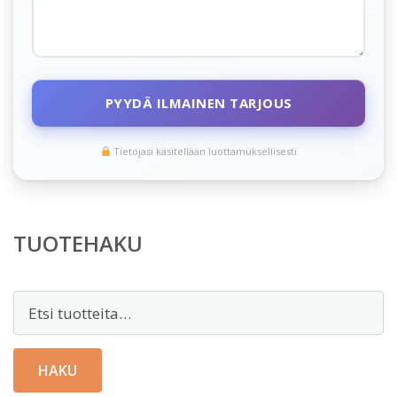
PYYDÄ ILMAINEN TARJOUS
Tietojasi käsitellään luottamuksellisesti
TUOTEHAKU
Etsi:
HAKU