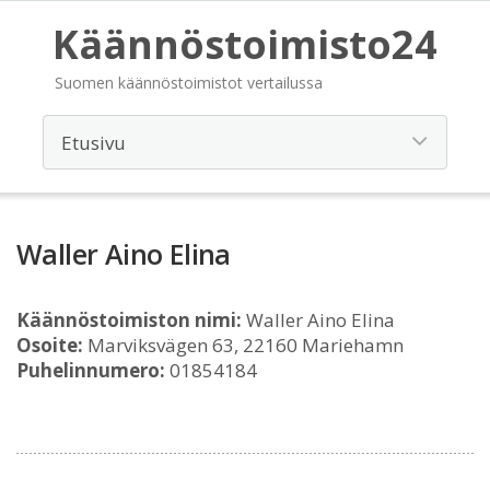
Käännöstoimisto24
Suomen käännöstoimistot vertailussa
Waller Aino Elina
Käännöstoimiston nimi:
Waller Aino Elina
Osoite:
Marviksvägen 63, 22160 Mariehamn
Puhelinnumero:
01854184