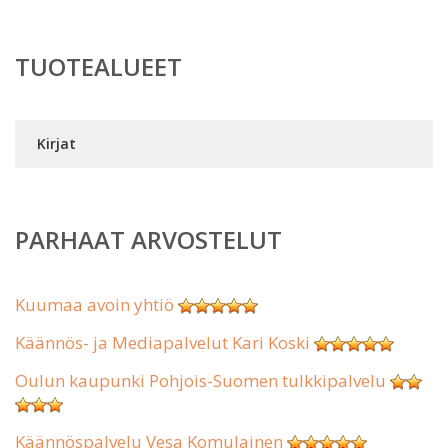
TUOTEALUEET
Kirjat
PARHAAT ARVOSTELUT
Kuumaa avoin yhtiö
Käännös- ja Mediapalvelut Kari Koski
Oulun kaupunki Pohjois-Suomen tulkkipalvelu
Käännöspalvelu Vesa Komulainen