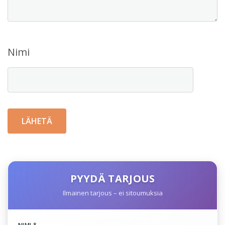
Nimi
PYYDÄ TARJOUS
Ilmainen tarjous – ei sitoumuksia