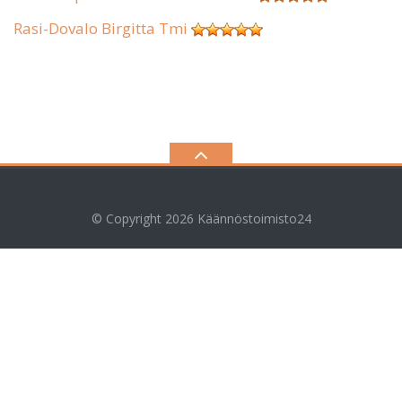
Rasi-Dovalo Birgitta Tmi
© Copyright 2026
Käännöstoimisto24