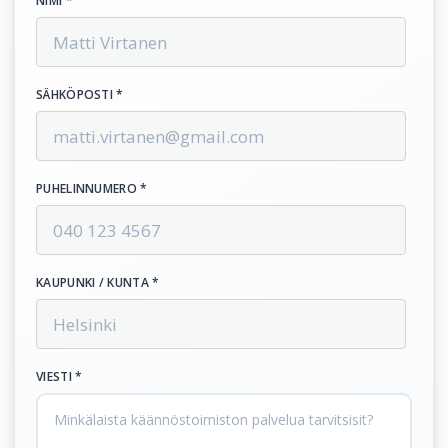
NIMI *
SÄHKÖPOSTI *
PUHELINNUMERO *
KAUPUNKI / KUNTA *
VIESTI *